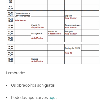
Lembrade:
Os obradoiros son
gratis.
Podedes apuntarvos
aquí
.