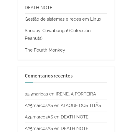
DEATH NOTE
Gestão de sistemas e redes em Linux
Snoopy: Cowabunga! (Colección
Peanuts)
The Fourth Monkey
Comentarios recentes
a25marioaa
en
IRENE, A PORTEIRA
A25marcosAS
en
ATAQUE DOS TITÃS
A25marcosAS
en
DEATH NOTE
A25marcosAS
en
DEATH NOTE