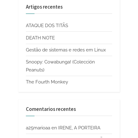
Artigos recentes
ATAQUE DOS TITÃS
DEATH NOTE
Gestão de sistemas e redes em Linux
Snoopy: Cowabunga! (Colección
Peanuts)
The Fourth Monkey
Comentarios recentes
a25marioaa
en
IRENE, A PORTEIRA