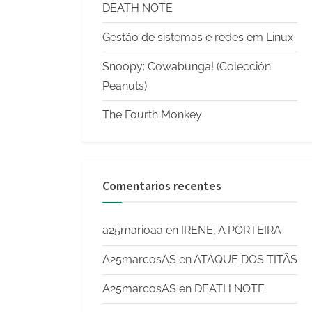
DEATH NOTE
Gestão de sistemas e redes em Linux
Snoopy: Cowabunga! (Colección
Peanuts)
The Fourth Monkey
Comentarios recentes
a25marioaa
en
IRENE, A PORTEIRA
A25marcosAS
en
ATAQUE DOS TITÃS
A25marcosAS
en
DEATH NOTE