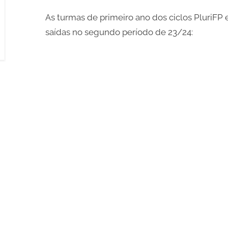
on
As turmas de primeiro ano dos ciclos PluriFP
saídas no segundo período de 23/24: