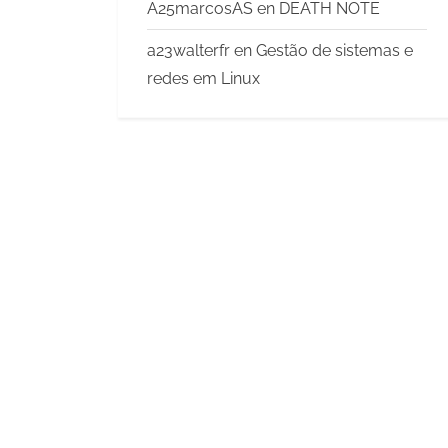
A25marcosAS
en
DEATH NOTE
a23walterfr
en
Gestão de sistemas e
redes em Linux