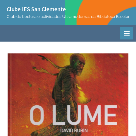
Skip
Clube IES San Clemente
to
Club de Lectura e actividades Ultramodernas da Biblioteca Escolar
content