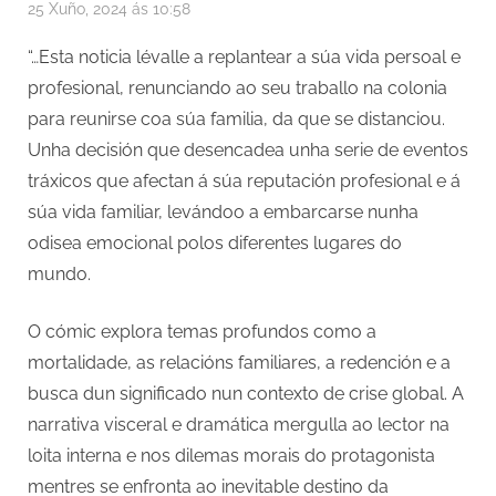
25 Xuño, 2024 ás 10:58
“…Esta noticia lévalle a replantear a súa vida persoal e
profesional, renunciando ao seu traballo na colonia
para reunirse coa súa familia, da que se distanciou.
Unha decisión que desencadea unha serie de eventos
tráxicos que afectan á súa reputación profesional e á
súa vida familiar, levándoo a embarcarse nunha
odisea emocional polos diferentes lugares do
mundo.
O cómic explora temas profundos como a
mortalidade, as relacións familiares, a redención e a
busca dun significado nun contexto de crise global. A
narrativa visceral e dramática mergulla ao lector na
loita interna e nos dilemas morais do protagonista
mentres se enfronta ao inevitable destino da