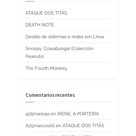
ATAQUE DOS TITÃS
DEATH NOTE
Gestão de sistemas e redes em Linux
Snoopy: Cowabunga! (Colección
Peanuts)
The Fourth Monkey
Comentarios recentes
a25marioaa
en
IRENE, A PORTEIRA
A25marcosAS
en
ATAQUE DOS TITÃS