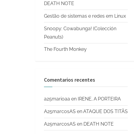
DEATH NOTE
Gestão de sistemas e redes em Linux
Snoopy: Cowabunga! (Colección
Peanuts)
The Fourth Monkey
Comentarios recentes
a25marioaa
en
IRENE, A PORTEIRA
A25marcosAS
en
ATAQUE DOS TITÃS
A25marcosAS
en
DEATH NOTE