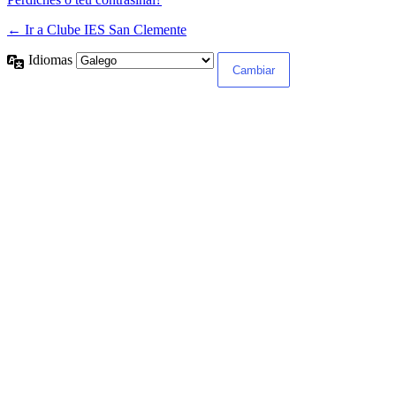
← Ir a Clube IES San Clemente
Idiomas