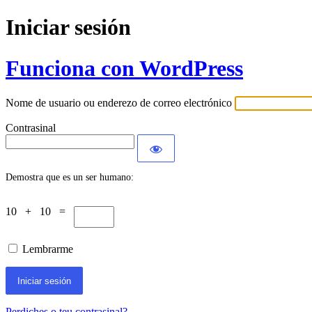
Iniciar sesión
Funciona con WordPress
Nome de usuario ou enderezo de correo electrónico
Contrasinal
Demostra que es un ser humano:
10 + 10 =
Lembrarme
Perdiches o teu contrasinal?